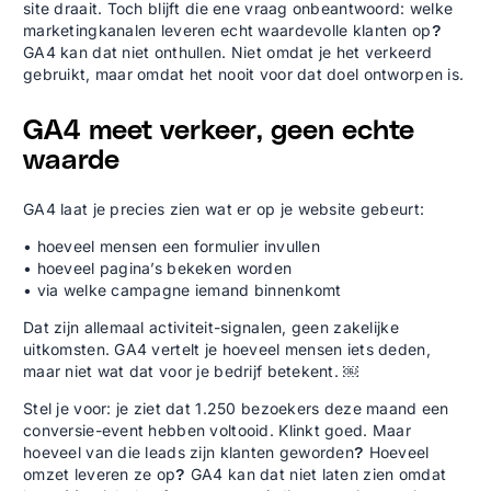
site draait. Toch blijft die ene vraag onbeantwoord: welke
marketingkanalen leveren echt waardevolle klanten op
?
GA4 kan dat niet onthullen. Niet omdat je het verkeerd
gebruikt, maar omdat het nooit voor dat doel ontworpen is.
GA4 meet verkeer, geen echte
waarde
GA4 laat je precies zien wat er op je website gebeurt:
• hoeveel mensen een formulier invullen
• hoeveel pagina’s bekeken worden
• via welke campagne iemand binnenkomt
Dat zijn allemaal activiteit-signalen, geen zakelijke
uitkomsten. GA4 vertelt je hoeveel mensen iets deden,
maar niet wat dat voor je bedrijf betekent. ￼
Stel je voor: je ziet dat 1.250 bezoekers deze maand een
conversie-event hebben voltooid. Klinkt goed. Maar
hoeveel van die leads zijn klanten geworden
Hoeveel
?
omzet leveren ze op
GA4 kan dat niet laten zien omdat
?