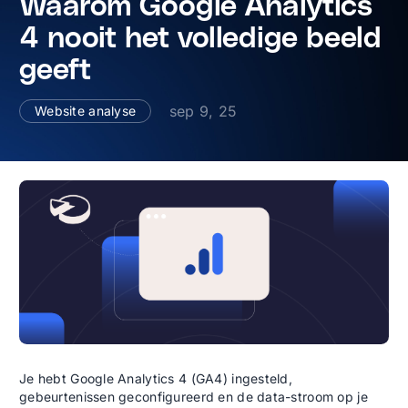
Waarom Google Analytics
4 nooit het volledige beeld
geeft
sep 9, 25
Website analyse
Je hebt Google Analytics 4 (GA4) ingesteld,
gebeurtenissen geconfigureerd en de data-stroom op je