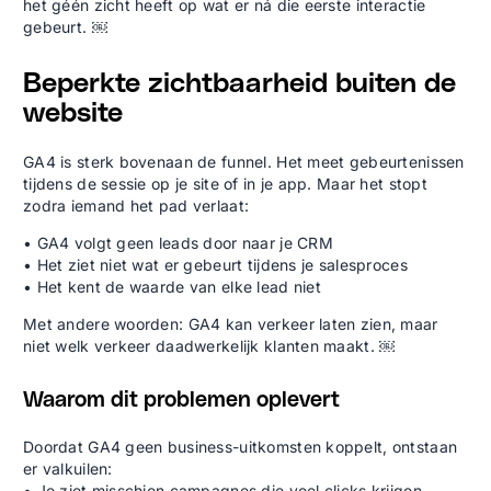
het géén zicht heeft op wat er ná die eerste interactie
gebeurt. ￼
Beperkte zichtbaarheid buiten de
website
GA4 is sterk bovenaan de funnel. Het meet gebeurtenissen
tijdens de sessie op je site of in je app. Maar het stopt
zodra iemand het pad verlaat:
• GA4 volgt geen leads door naar je CRM
• Het ziet niet wat er gebeurt tijdens je salesproces
• Het kent de waarde van elke lead niet
Met andere woorden: GA4 kan verkeer laten zien, maar
niet welk verkeer daadwerkelijk klanten maakt. ￼
Waarom dit problemen oplevert
Doordat GA4 geen business-uitkomsten koppelt, ontstaan
er valkuilen:
• Je ziet misschien campagnes die veel clicks krijgen,