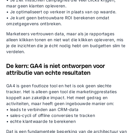
maar geen klanten opleveren.
• Je optimaliseert op verkeer in plaats van op waarde.
• Je kunt geen betrouwbare ROI berekenen omdat
omzetgegevens ontbreken.
Marketeers vertrouwen data, maar als je rapportages
alleen klikken tonen en niet wat die klikken opleveren, mis
je de inzichten die je écht nodig hebt om budgetten slim te
verdelen.
De kern: GA4 is niet ontworpen voor
attributie van echte resultaten
GA4 is geen foutloze tool en het is ook geen slechte
tracker. Het is alleen geen tool die marketingprestaties
koppelt aan zakelijke impact. Het meet gedrag en
activiteiten, maar heeft geen ingebouwde manier om:
• leads te verbinden aan CRM-data
• sales-cycli of offline conversies te tracken
• echte klantwaarde te berekenen
Dat is een fundamentele beperking van de architectuur van