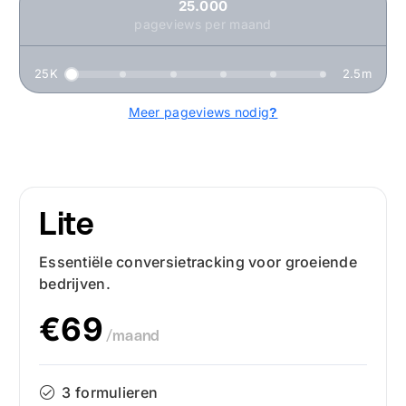
25.000
pageviews per maand
Meer pageviews nodig
?
Lite
Essentiële conversietracking voor groeiende
bedrijven.
€69
/maand
3 formulieren