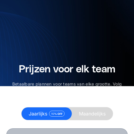
Prijzen voor elk team
Betaalbare plannen voor teams van elke grootte. Volg
elke lead, maak ROI inzichtelijk en stuur op wat echt
resultaat oplevert.
Jaarlijks
Maandelijks