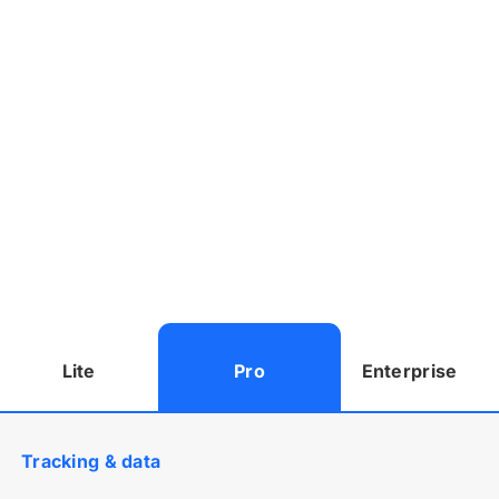
Lite
Pro
Enterprise
Tracking
&
data