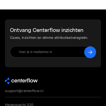
Ontvang Centerflow inzichten
Cases, inzichten en slimme attributiestrategieën.
support@centerflow.nl
Herengracht 320