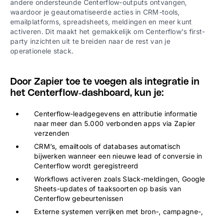
andere ondersteunde Centerflow-outputs ontvangen,
waardoor je geautomatiseerde acties in CRM-tools,
emailplatforms, spreadsheets, meldingen en meer kunt
activeren. Dit maakt het gemakkelijk om Centerflow's first-
party inzichten uit te breiden naar de rest van je
operationele stack.
Door Zapier toe te voegen als integratie in
het Centerflow-dashboard, kun je:
Centerflow-leadgegevens en attributie informatie
naar meer dan 5.000 verbonden apps via Zapier
verzenden
CRM’s, emailtools of databases automatisch
bijwerken wanneer een nieuwe lead of conversie in
Centerflow wordt geregistreerd
Workflows activeren zoals Slack-meldingen, Google
Sheets-updates of taaksoorten op basis van
Centerflow gebeurtenissen
Externe systemen verrijken met bron-, campagne-,