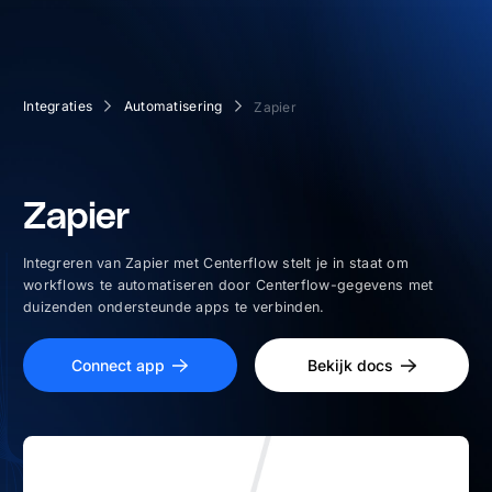
Integraties
Automatisering
Zapier
Zapier
Integreren van Zapier met Centerflow stelt je in staat om
workflows te automatiseren door Centerflow-gegevens met
duizenden ondersteunde apps te verbinden.
Connect app
Bekijk docs