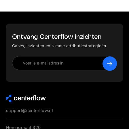
Ontvang Centerflow inzichten
Cases, inzichten en slimme attributiestrategieën.
support@centerflow.nl
Herengracht 320