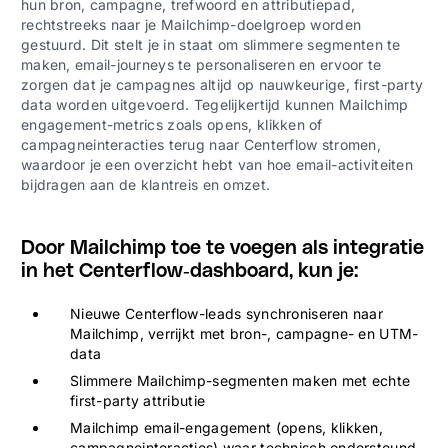
hun bron, campagne, trefwoord en attributiepad,
rechtstreeks naar je Mailchimp-doelgroep worden
gestuurd. Dit stelt je in staat om slimmere segmenten te
maken, email-journeys te personaliseren en ervoor te
zorgen dat je campagnes altijd op nauwkeurige, first-party
data worden uitgevoerd. Tegelijkertijd kunnen Mailchimp
engagement-metrics zoals opens, klikken of
campagneinteracties terug naar Centerflow stromen,
waardoor je een overzicht hebt van hoe email-activiteiten
bijdragen aan de klantreis en omzet.
Door Mailchimp toe te voegen als integratie
in het Centerflow-dashboard, kun je:
Nieuwe Centerflow-leads synchroniseren naar
Mailchimp, verrijkt met bron-, campagne- en UTM-
data
Slimmere Mailchimp-segmenten maken met echte
first-party attributie
Mailchimp email-engagement (opens, klikken,
campagneinteracties) waar technisch ondersteund