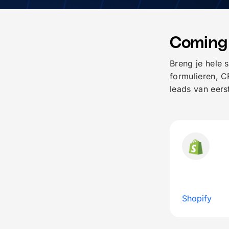
Coming
Breng je hele 
formulieren, C
leads van eers
Shopify