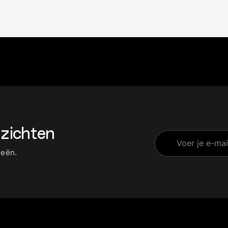
zichten
ieën.