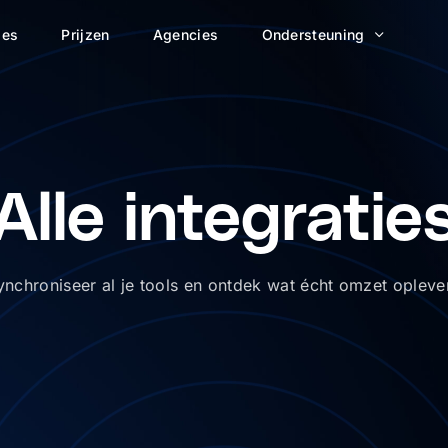
ies
Prijzen
Agencies
Ondersteuning
Alle integratie
ynchroniseer al je tools en ontdek wat écht omzet oplever